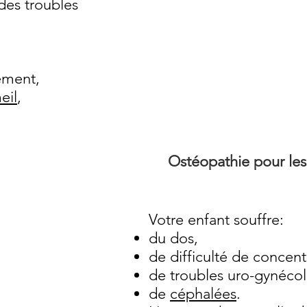
des troubles
tement,
eil
,
Ostéopathie pour les
Votre enfant souffre:
du dos,
de difficulté de concent
de troubles uro-gynéco
de
céphalées
.