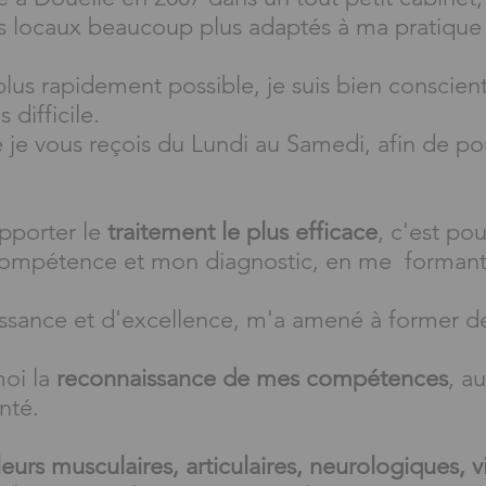
es locaux beaucoup plus adaptés à ma pratique
lus rapidement possible, je suis bien conscient
s difficile.
e je vous
reçois
du Lundi au Samedi, afin de po
pporter le
traitement le plus efficace
, c'est po
compétence et mon diagnostic,
en me
formant 
issance et d'excellence, m'a amené à former 
moi la
reconnaissance de mes compétences
, a
nté.
eurs musculaires, articulaires, neurologiques, v