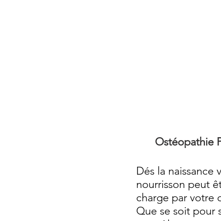
Ostéopathie P
Dés la naissance 
nourrisson peut êt
charge par votre 
Que se soit pour 