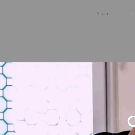
Accueil
Co
C