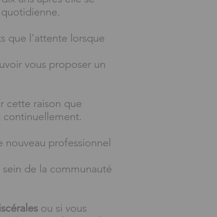
 quotidienne.
s que l'attente lorsque
uvoir vous proposer un
ur cette raison que
continuellement.
de nouveau
professionnel
u sein de la communauté
iscérales
ou si vous