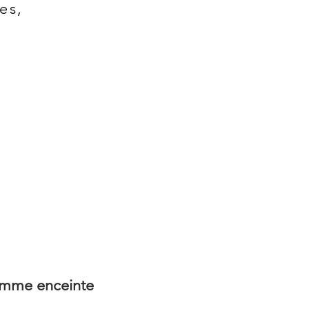
es,
emme enceinte