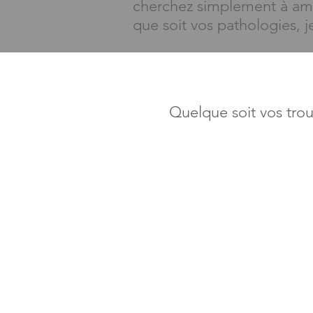
cherchez simplement à amél
que soit vos pathologies, 
Quelque soit vos tro