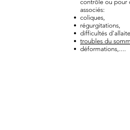
contrôle ou pour 
associés:
coliques,
régurgitations,
difficultés d'allai
troubles du somm
déformations,....