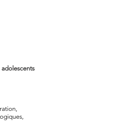
 adolescents
ration,
logiques,