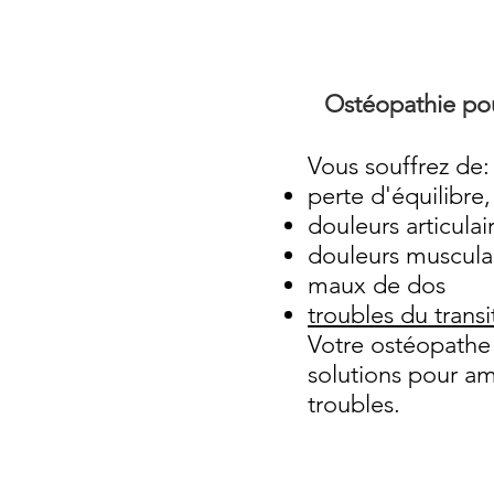
Ostéopathie pou
Vous souffrez de:
perte d'équilibre,
douleurs articulai
douleurs musculai
maux de dos
troubles du transi
Votre ostéopathe
solutions pour am
troubles.