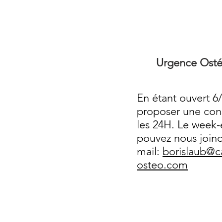
Urgence Osté
En étant ouvert 6
proposer une cons
les 24H. Le week
pouvez nous join
mail:
borislaub@c
osteo.com