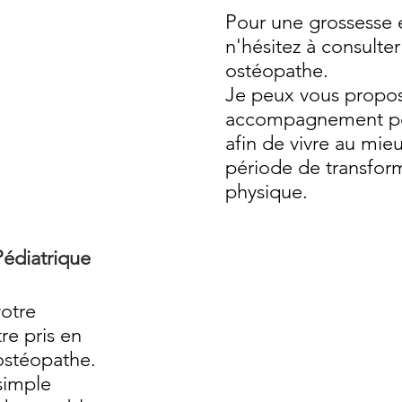
Pour une grossesse 
n'hésitez à consulter
ostéopathe.
Je peux vous propo
accompagnement pe
afin de vivre au mie
période de transfor
physique.
édiatrique
votre
re pris en
ostéopathe.
simple