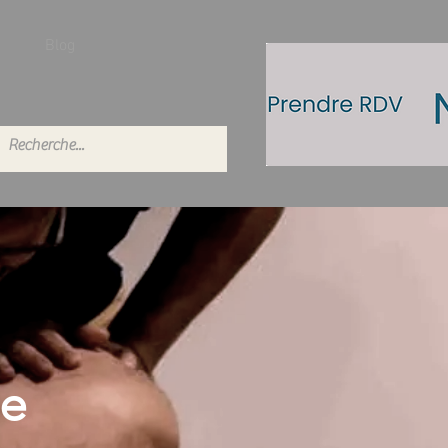
Blog
ie