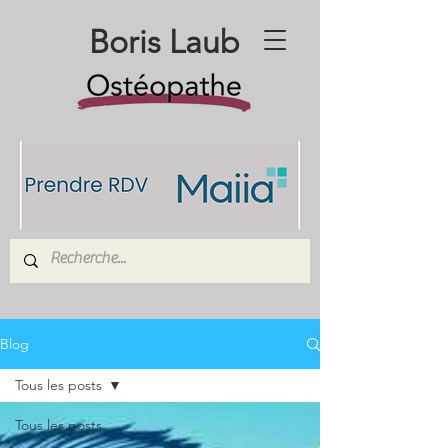
Boris Laub
Blog
Tous les posts
Tous les posts