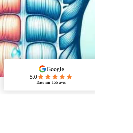
Phone
Address
Facebook
Boris Laub Ostéopathe
19 juin 2024
13 min de lecture