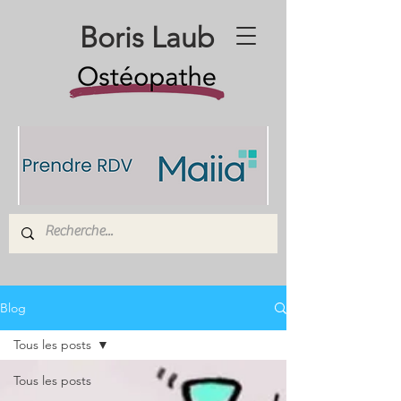
Boris Laub
Blog
Tous les posts
Tous les posts