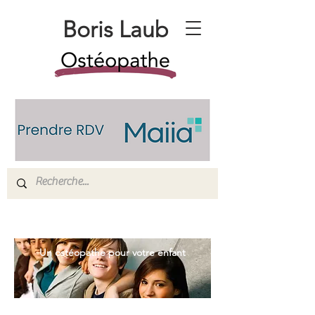
Boris Laub
Un ostéopathe pour votre enfant