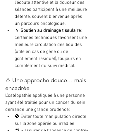
l’écoute attentive et la douceur des 
séances participent à une meilleure 
détente, souvent bienvenue après 
un parcours oncologique.
💧 
Soutien au drainage tissulaire
: 
certaines techniques favorisent une 
meilleure circulation des liquides 
(utile en cas de gêne ou de 
gonflement résiduel), toujours en 
complément du suivi médical.
⚠️ Une approche douce… mais 
encadrée
L’ostéopathie appliquée à une personne 
ayant été traitée pour un cancer du sein 
demande une grande prudence:
🚫 Éviter toute manipulation directe 
sur la zone opérée ou irradiée
🧐 S’assurer de l’absence de contre-