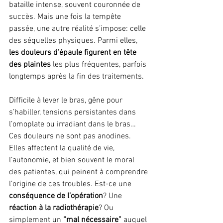
bataille intense, souvent couronnée de 
succès. Mais une fois la tempête 
passée, une autre réalité s’impose: celle 
des séquelles physiques. Parmi elles, 
les douleurs d’épaule figurent en tête 
des plaintes
 les plus fréquentes, parfois 
longtemps après la fin des traitements.
Difficile à lever le bras, gêne pour 
s’habiller, tensions persistantes dans 
l’omoplate ou irradiant dans le bras… 
Ces douleurs ne sont pas anodines. 
Elles affectent la qualité de vie, 
l’autonomie, et bien souvent le moral 
des patientes, qui peinent à comprendre 
l’origine de ces troubles. Est-ce une 
conséquence de l’opération
? Une 
réaction à la radiothérapie
? Ou 
simplement un 
“mal nécessaire” 
auquel 