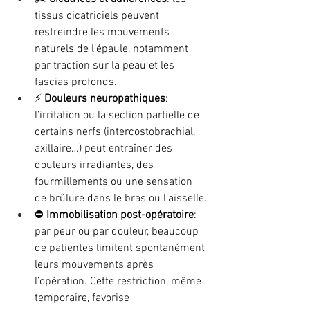
tissus cicatriciels peuvent 
restreindre les mouvements 
naturels de l’épaule, notamment 
par traction sur la peau et les 
fascias profonds.
⚡ 
Douleurs neuropathiques
: 
l’irritation ou la section partielle de 
certains nerfs (intercostobrachial, 
axillaire…) peut entraîner des 
douleurs irradiantes, des 
fourmillements ou une sensation 
de brûlure dans le bras ou l’aisselle.
⛔ 
Immobilisation post-opératoire
: 
par peur ou par douleur, beaucoup 
de patientes limitent spontanément 
leurs mouvements après 
l’opération. Cette restriction, même 
temporaire, favorise 