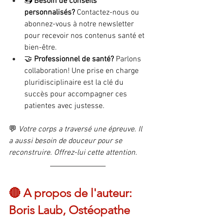
📥 
Besoin de conseils 
personnalisés?
 Contactez-nous ou 
abonnez-vous à notre newsletter 
pour recevoir nos contenus santé et 
bien-être.
🤝 
Professionnel de santé?
 Parlons 
collaboration! Une prise en charge 
pluridisciplinaire est la clé du 
succès pour accompagner ces 
patientes avec justesse.
💬 
Votre corps a traversé une épreuve. Il 
a aussi besoin de douceur pour se 
reconstruire. Offrez-lui cette attention.
🔴 A propos de l'auteur: 
Boris Laub, Ostéopathe 