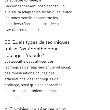
ostéopathe formé(e) à 
l’accompagnement post-cancer. Il ou 
elle saura adapter les techniques, éviter 
les zones sensibles (comme les 
cicatrices récentes ou irradiées) et 
travailler en douceur.
💆‍♀️ Quels types de techniques 
utilise l’ostéopathe pour 
soulager l’épaule?
L’ostéopathe peut utiliser des 
techniques de relâchement myofascial, 
des mobilisations douces des 
articulations, des techniques de 
drainage, ainsi que des approches 
posturales ou crâniennes selon les 
besoins.
⏳ Combien de séances sont 