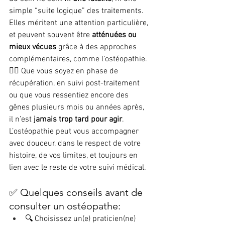
simple “suite logique” des traitements. 
Elles méritent une attention particulière, 
et peuvent souvent être 
atténuées ou 
mieux vécues
 grâce à des approches 
complémentaires, comme l’ostéopathie.
👩‍⚕️ Que vous soyez en phase de 
récupération, en suivi post-traitement 
ou que vous ressentiez encore des 
gênes plusieurs mois ou années après, 
il n’est 
jamais trop tard pour agir
. 
L’ostéopathie peut vous accompagner 
avec douceur, dans le respect de votre 
histoire, de vos limites, et toujours en 
lien avec le reste de votre suivi médical.
✅ Quelques conseils avant de 
consulter un ostéopathe:
🔍 Choisissez un(e) praticien(ne) 