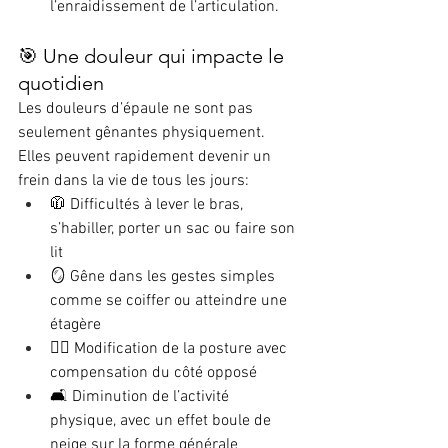
l’enraidissement de l’articulation.
🎯 Une douleur qui impacte le 
quotidien
Les douleurs d’épaule ne sont pas 
seulement gênantes physiquement. 
Elles peuvent rapidement devenir un 
frein dans la vie de tous les jours:
🧥 Difficultés à lever le bras, 
s’habiller, porter un sac ou faire son 
lit
🪞 Gêne dans les gestes simples 
comme se coiffer ou atteindre une 
étagère
🧍‍♀️ Modification de la posture avec 
compensation du côté opposé
🛋️ Diminution de l’activité 
physique, avec un effet boule de 
neige sur la forme générale