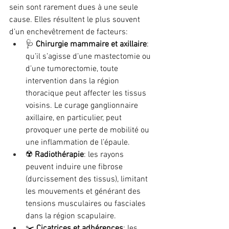
sein sont rarement dues à une seule 
cause. Elles résultent le plus souvent 
d’un enchevêtrement de facteurs:
🩺 
Chirurgie mammaire et axillaire
: 
qu’il s’agisse d’une mastectomie ou 
d’une tumorectomie, toute 
intervention dans la région 
thoracique peut affecter les tissus 
voisins. Le curage ganglionnaire 
axillaire, en particulier, peut 
provoquer une perte de mobilité ou 
une inflammation de l’épaule.
☢️ 
Radiothérapie
: les rayons 
peuvent induire une fibrose 
(durcissement des tissus), limitant 
les mouvements et générant des 
tensions musculaires ou fasciales 
dans la région scapulaire.
✂️ 
Cicatrices et adhérences
: les 