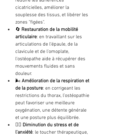
réduire les adhérences 
cicatricielles, améliorer la 
souplesse des tissus, et libérer les 
zones "figées".
🔄 
Restauration de la mobilité 
articulaire
: en travaillant sur les 
articulations de l’épaule, de la 
clavicule et de l’omoplate, 
l’ostéopathe aide à récupérer des 
mouvements fluides et sans 
douleur.
🌬️ 
Amélioration de la respiration et 
de la posture
: en corrigeant les 
restrictions du thorax, l’ostéopathie 
peut favoriser une meilleure 
oxygénation, une détente générale 
et une posture plus équilibrée.
🧘‍♀️ 
Diminution du stress et de 
l’anxiété
: le toucher thérapeutique, 