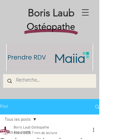
Boris Laub
Post
Tous les posts
Boris Laub Ostéopathe
Tous les posts
8 oct. 2025
7 min de lecture