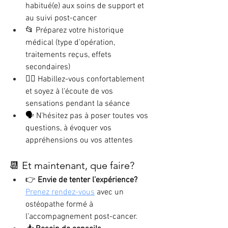
habitué(e) aux soins de support et 
au suivi post-cancer
📂 Préparez votre historique 
médical (type d’opération, 
traitements reçus, effets 
secondaires)
🧘‍♀️ Habillez-vous confortablement 
et soyez à l’écoute de vos 
sensations pendant la séance
🗣️ N’hésitez pas à poser toutes vos 
questions, à évoquer vos 
appréhensions ou vos attentes
📆 Et maintenant, que faire?
👉 
Envie de tenter l’expérience?
Prenez rendez-vous
 avec un 
ostéopathe formé à 
l’accompagnement post-cancer.