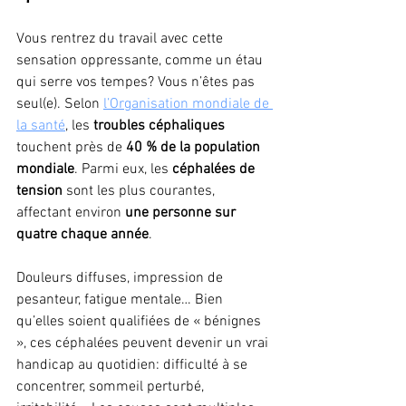
Vous rentrez du travail avec cette 
sensation oppressante, comme un étau 
qui serre vos tempes? Vous n’êtes pas 
seul(e). Selon 
l’Organisation mondiale de 
la santé
, les 
troubles céphaliques
touchent près de 
40 % de la population 
mondiale
. Parmi eux, les 
céphalées de 
tension
 sont les plus courantes, 
affectant environ 
une personne sur 
quatre chaque année
.
Douleurs diffuses, impression de 
pesanteur, fatigue mentale… Bien 
qu’elles soient qualifiées de « bénignes 
», ces céphalées peuvent devenir un vrai 
handicap au quotidien: difficulté à se 
concentrer, sommeil perturbé, 