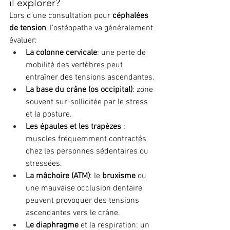
il explorer?
Lors d’une consultation pour 
céphalées 
de tension
, l’ostéopathe va généralement 
évaluer:
La colonne cervicale
: une perte de 
mobilité des vertèbres peut 
entraîner des tensions ascendantes.
La base du crâne (os occipital)
: zone 
souvent sur-sollicitée par le stress 
et la posture.
Les épaules et les trapèzes
 : 
muscles fréquemment contractés 
chez les personnes sédentaires ou 
stressées.
La mâchoire (ATM)
: le 
bruxisme
 ou 
une mauvaise occlusion dentaire 
peuvent provoquer des tensions 
ascendantes vers le crâne.
Le diaphragme
 et la respiration: un 