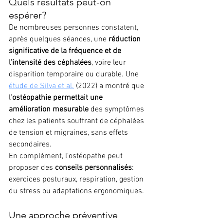
Quels résultats peut-on 
espérer?
De nombreuses personnes constatent, 
après quelques séances, une 
réduction 
significative de la fréquence et de 
l’intensité des céphalées
, voire leur 
disparition temporaire ou durable. Une 
étude de Silva et al.
 (2022) a montré que 
l’
ostéopathie permettait une 
amélioration mesurable
 des symptômes 
chez les patients souffrant de céphalées 
de tension et migraines, sans effets 
secondaires.
En complément, l’ostéopathe peut 
proposer des 
conseils personnalisés
: 
exercices posturaux, respiration, gestion 
du stress ou adaptations ergonomiques.
Une approche préventive 