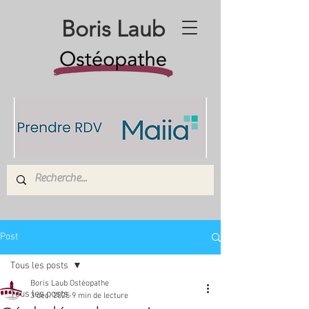
Boris Laub
Post
Tous les posts
Boris Laub Ostéopathe
Tous les posts
3 déc. 2025
9 min de lecture