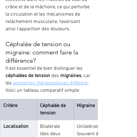
crâne et de la mâchoire, ce qui perturbe 
la circulation et les mécanismes de 
relâchement musculaire, favorisant 
ainsi l’apparition des douleurs.
Céphalée de tension ou 
migraine: comment faire la 
différence?
Il est essentiel de bien distinguer les 
céphalées de tension
 des 
migraines
, car 
les 
approches thérapeutiques diffèrent
. 
Voici un tableau comparatif simple:
Critère
Céphalée de 
Migraine
tension
Localisation
Bilatérale 
Unilatérale 
(des deux 
(souvent d’un 