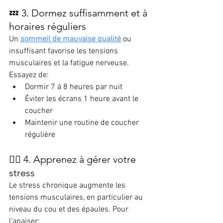
💤 3. Dormez suffisamment et à 
horaires réguliers
Un 
sommeil de mauvaise qualité
 ou 
insuffisant favorise les tensions 
musculaires et la fatigue nerveuse. 
Essayez de:
Dormir 7 à 8 heures par nuit
Éviter les écrans 1 heure avant le 
coucher
Maintenir une routine de coucher 
régulière
🧘‍♀️ 4. Apprenez à gérer votre 
stress
Le stress chronique augmente les 
tensions musculaires, en particulier au 
niveau du cou et des épaules. Pour 
l’apaiser: