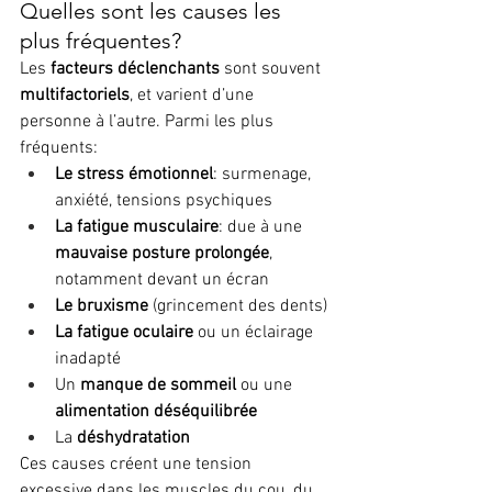
Quelles sont les causes les 
plus fréquentes?
Les 
facteurs déclenchants
 sont souvent 
multifactoriels
, et varient d’une 
personne à l’autre. Parmi les plus 
fréquents:
Le stress émotionnel
: surmenage, 
anxiété, tensions psychiques
La fatigue musculaire
: due à une 
mauvaise posture prolongée
, 
notamment devant un écran
Le bruxisme
 (grincement des dents)
La fatigue oculaire
 ou un éclairage 
inadapté
Un 
manque de sommeil
 ou une 
alimentation déséquilibrée
La 
déshydratation
Ces causes créent une tension 
excessive dans les muscles du cou, du 