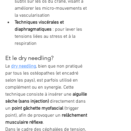
subtil sur les os du crâne, visant à 
améliorer les micro-mouvements et 
la vascularisation
Techniques viscérales et 
diaphragmatiques
 : pour lever les 
tensions liées au stress et à la 
respiration
Et le dry needling?
Le 
dry needling
, bien que non pratiqué 
par tous les ostéopathes (et encadré 
selon les pays), est parfois utilisé en 
complément ou en synergie. Cette 
technique consiste à insérer une 
aiguille 
sèche (sans injection)
 directement dans 
un 
point gâchette myofascial
 (trigger 
point), afin de provoquer un 
relâchement 
musculaire réflexe
.
Dans le cadre des céphalées de tension, 