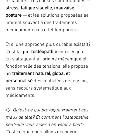
irritabilité... Les causes sont multiples — 
stress
, 
fatigue visuelle
, 
mauvaise 
posture
 — et les solutions proposées se 
limitent souvent à des traitements 
médicamenteux à effet temporaire.
Et si une approche plus durable existait? 
C’est là que l’
ostéopathie
 entre en jeu. 
En s’attaquant à l’origine mécanique et 
fonctionnelle des tensions, elle propose 
un 
traitement naturel, global et 
personnalisé
 des céphalées de tension, 
sans recours systématique aux 
médicaments.
👉 
Qu’est-ce qui provoque vraiment ces 
maux de tête? Et comment l’ostéopathie 
peut-elle vous aider à en venir à bout? 
C’est ce que nous allons découvrir 