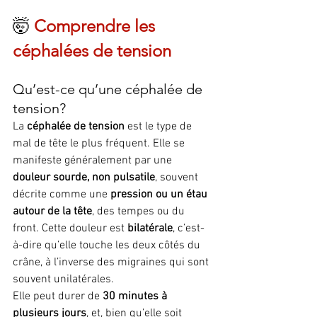
🤯 
Comprendre les 
céphalées de tension
Qu’est-ce qu’une céphalée de 
tension?
La 
céphalée de tension
 est le type de 
mal de tête le plus fréquent. Elle se 
manifeste généralement par une 
douleur sourde, non pulsatile
, souvent 
décrite comme une 
pression ou un étau 
autour de la tête
, des tempes ou du 
front. Cette douleur est 
bilatérale
, c’est-
à-dire qu’elle touche les deux côtés du 
crâne, à l’inverse des migraines qui sont 
souvent unilatérales.
Elle peut durer de 
30 minutes à 
plusieurs jours
, et, bien qu’elle soit 