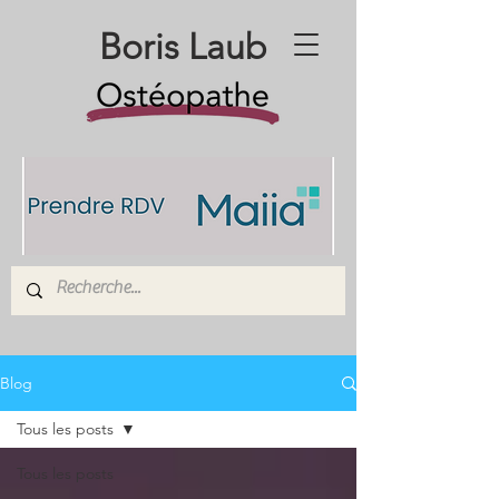
Boris Laub
Blog
Tous les posts
Tous les posts