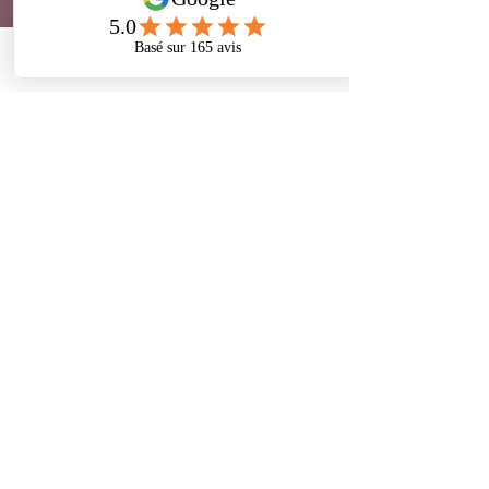
Phone
Address
Facebook