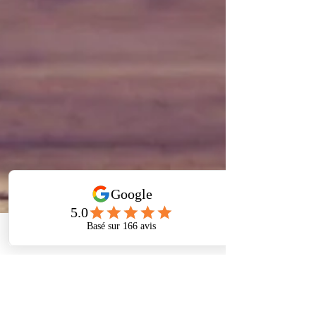
Phone
Address
Facebook