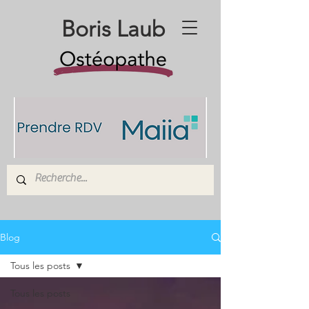
Boris Laub
Blog
Tous les posts
Tous les posts