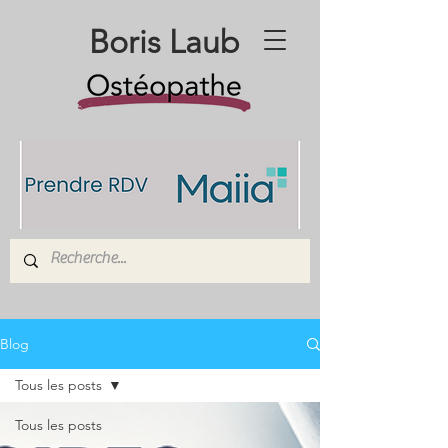
Boris Laub
Blog
Tous les posts
Tous les posts