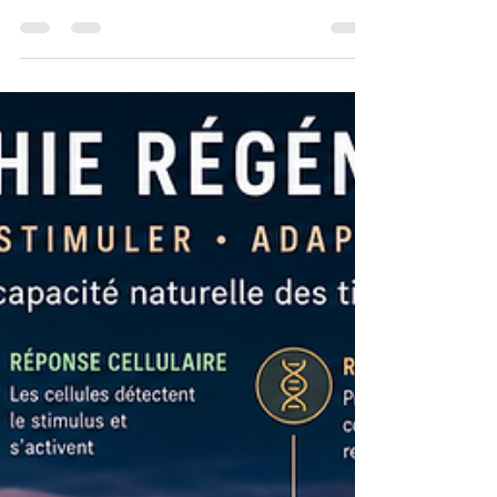
solution après une entorse, une tendinite ou une
fracture? Découvrez pourquoi l'inflammation est
une étape essentielle de la réparation des tissus,
comment agissent les AINS et ce que montrent
les études scientifiques sur leur impact sur la
cicatrisation. Une approche fondée sur les preuves
pour mieux comprendre la guérison.