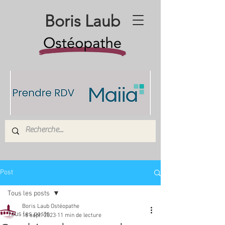
Boris Laub
Post
Tous les posts
Boris Laub Ostéopathe
Tous les posts
16 sept. 2023
11 min de lecture