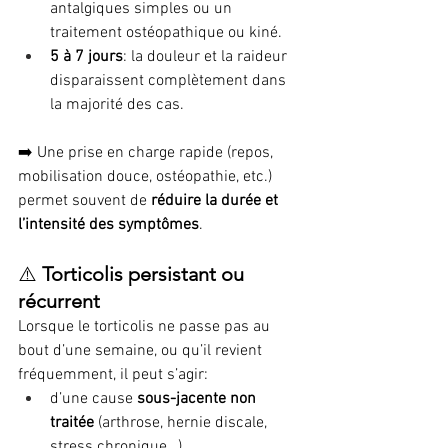
antalgiques simples ou un 
traitement ostéopathique ou kiné.
5 à 7 jours
: la douleur et la raideur 
disparaissent complètement dans 
la majorité des cas.
➡️ Une prise en charge rapide (repos, 
mobilisation douce, ostéopathie, etc.) 
permet souvent de 
réduire la durée et 
l’intensité des symptômes
.
⚠️ 
Torticolis persistant ou 
récurrent
Lorsque le torticolis ne passe pas au 
bout d’une semaine, ou qu’il revient 
fréquemment, il peut s’agir:
d’une cause 
sous-jacente non 
traitée
 (arthrose, hernie discale, 
stress chronique…),