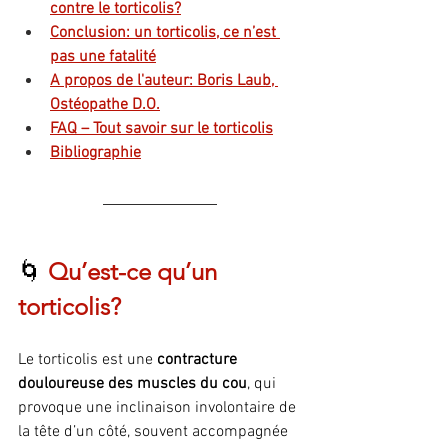
contre le torticolis?
Conclusion: un torticolis, ce n’est 
pas une fatalité
A propos de l'auteur: Boris Laub, 
Ostéopathe D.O.
FAQ – Tout savoir sur le torticolis
Bibliographie
🌀 
Qu’est-ce qu’un 
torticolis?
Le torticolis est une 
contracture 
douloureuse des muscles du cou
, qui 
provoque une inclinaison involontaire de 
la tête d’un côté, souvent accompagnée 