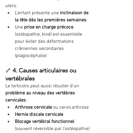
utero.
L’enfant présente une 
inclinaison de 
la tête dès les premières semaines
Une 
prise en charge précoce
(ostéopathie, kiné) est essentielle 
pour éviter des déformations 
crâniennes secondaires 
(plagiocéphalie)
🦴 
4. Causes articulaires ou 
vertébrales
Le torticolis peut aussi résulter d’un 
problème au niveau des vertèbres 
cervicales
 :
Arthrose cervicale
 ou cervicarthrose
Hernie discale cervicale
Blocage vertébral fonctionnel
(souvent réversible par l’ostéopathie)