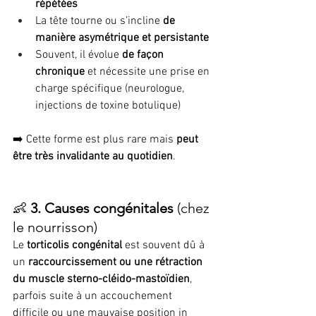
répétées
La tête tourne ou s’incline 
de 
manière asymétrique et persistante
Souvent, il évolue 
de façon 
chronique
 et nécessite une prise en 
charge spécifique (neurologue, 
injections de toxine botulique)
➡️ Cette forme est plus rare mais 
peut 
être très invalidante au quotidien
.
👶 
3. Causes congénitales
 (chez 
le nourrisson)
Le 
torticolis congénital
 est souvent dû à 
un 
raccourcissement ou une rétraction 
du muscle sterno-cléido-mastoïdien
, 
parfois suite à un accouchement 
difficile ou une mauvaise position in 