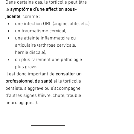
Dans certains cas, le torticolis peut être 
le 
symptôme d’une affection sous-
jacente
, comme :
une infection ORL (angine, otite, etc.),
un traumatisme cervical,
une atteinte inflammatoire ou 
articulaire (arthrose cervicale, 
hernie discale),
ou plus rarement une pathologie 
plus grave.
Il est donc important de 
consulter un 
professionnel de santé
 si le torticolis 
persiste, s’aggrave ou s’accompagne 
d’autres signes (fièvre, chute, trouble 
neurologique…).