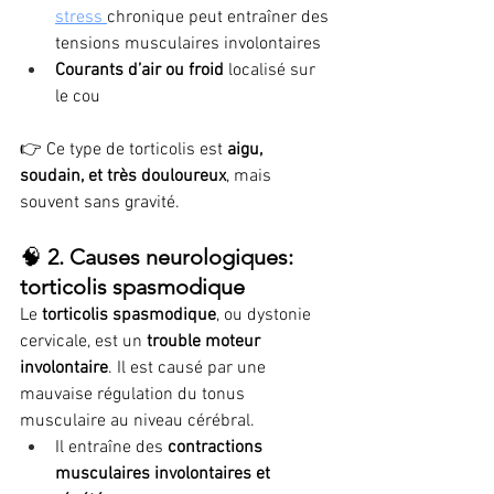
stress 
chronique peut entraîner des 
tensions musculaires involontaires
Courants d’air ou froid
 localisé sur 
le cou
👉 Ce type de torticolis est 
aigu, 
soudain, et très douloureux
, mais 
souvent sans gravité.
🧠 
2. Causes neurologiques: 
torticolis spasmodique
Le 
torticolis spasmodique
, ou dystonie 
cervicale, est un 
trouble moteur 
involontaire
. Il est causé par une 
mauvaise régulation du tonus 
musculaire au niveau cérébral.
Il entraîne des 
contractions 
musculaires involontaires et 