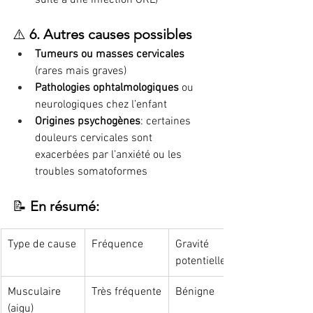
⚠️ 
6. Autres causes possibles
Tumeurs ou masses cervicales
(rares mais graves)
Pathologies ophtalmologiques
 ou 
neurologiques chez l’enfant
Origines psychogènes
: certaines 
douleurs cervicales sont 
exacerbées par l’anxiété ou les 
troubles somatoformes
📝 
En résumé:
Type de cause
Fréquence
Gravité 
potentielle
Musculaire 
Très fréquente
Bénigne
(aigu)