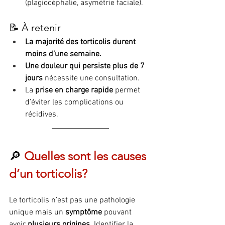
(plagiocéphalie, asymétrie faciale).
📝 À retenir
La majorité des torticolis durent 
moins d’une semaine.
Une douleur qui persiste plus de 7 
jours
 nécessite une consultation.
La 
prise en charge rapide
 permet 
d’éviter les complications ou 
récidives.
🔎 
Quelles sont les causes 
d’un torticolis?
Le torticolis n’est pas une pathologie 
unique mais un 
symptôme
 pouvant 
avoir 
plusieurs origines
. Identifier la 