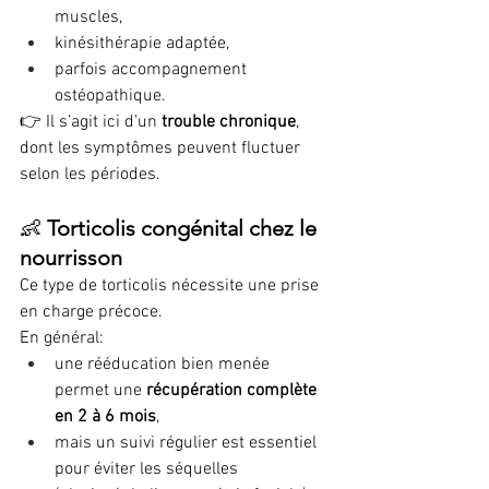
muscles,
kinésithérapie adaptée,
parfois accompagnement 
ostéopathique.
👉 Il s’agit ici d’un 
trouble chronique
, 
dont les symptômes peuvent fluctuer 
selon les périodes.
👶 
Torticolis congénital chez le 
nourrisson
Ce type de torticolis nécessite une prise 
en charge précoce. 
En général:
une rééducation bien menée 
permet une 
récupération complète 
en 2 à 6 mois
,
mais un suivi régulier est essentiel 
pour éviter les séquelles 