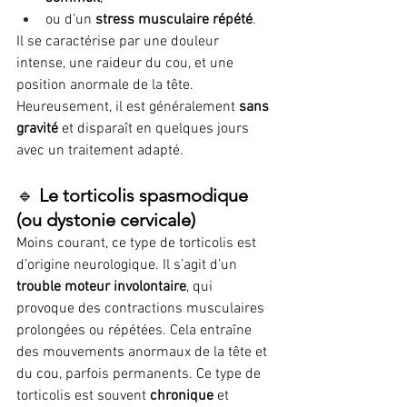
ou d’un 
stress musculaire répété
.
Il se caractérise par une douleur 
intense, une raideur du cou, et une 
position anormale de la tête. 
Heureusement, il est généralement 
sans 
gravité
 et disparaît en quelques jours 
avec un traitement adapté.
🔹 
Le torticolis spasmodique 
(ou dystonie cervicale)
Moins courant, ce type de torticolis est 
d’origine neurologique. Il s’agit d’un 
trouble moteur involontaire
, qui 
provoque des contractions musculaires 
prolongées ou répétées. Cela entraîne 
des mouvements anormaux de la tête et 
du cou, parfois permanents. Ce type de 
torticolis est souvent 
chronique
 et 