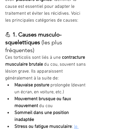
cause est essentiel pour adapter le 
traitement et éviter les récidives. Voici 
les principales catégories de causes:
💪 
1. Causes musculo-
squelettiques
 (les plus 
fréquentes)
Ces torticolis sont liés à une 
contracture 
musculaire brutale
 du cou, souvent sans 
lésion grave. Ils apparaissent 
généralement à la suite de:
Mauvaise posture
 prolongée (devant 
un écran, en voiture, etc.)
Mouvement brusque ou faux 
mouvement
 du cou
Sommeil dans une position 
inadaptée
Stress ou fatigue musculaire
: 
le 