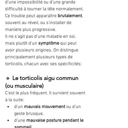
d’une impossibilité ou d’une grande 
difficulté à tourner la tête normalement. 
Ce trouble peut apparaître 
brutalement
, 
souvent au réveil, ou s’installer de 
manière plus progressive.
Il ne s’agit pas d’une maladie en soi, 
mais plutôt d’un 
symptôme
 qui peut 
avoir plusieurs origines. On distingue 
principalement plusieurs types de 
torticolis, chacun avec ses spécificités:
🔹 
Le torticolis aigu commun 
(ou musculaire)
C’est le plus fréquent. Il survient souvent 
à la suite:
d’un 
mauvais mouvement
 ou d’un 
geste brusque,
d’une 
mauvaise posture pendant le 
sommeil
,