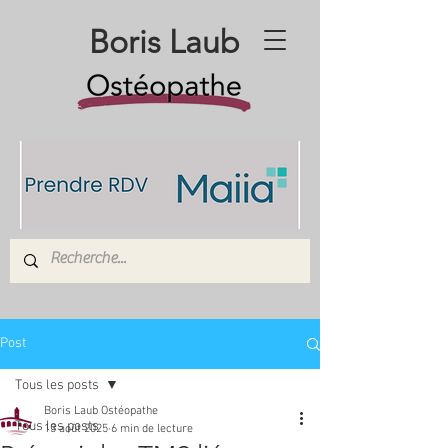
Boris Laub
Post
Tous les posts
Boris Laub Ostéopathe
Tous les posts
13 août 2025
6 min de lecture