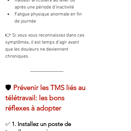
Raideur articulaire au lever ou 
après une période d’inactivité
Fatigue physique anormale en fin 
de journée
👉 Si vous vous reconnaissez dans ces 
symptômes, il est temps d’agir avant 
que les douleurs ne deviennent 
chroniques.
🛡️ 
Prévenir les TMS liés au 
télétravail: les bons 
réflexes à adopter
✅ 
1. Installez un poste de 