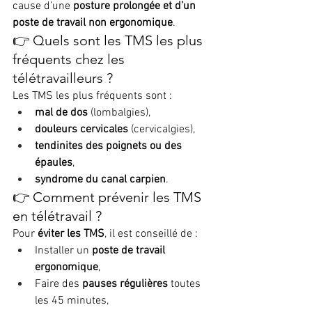
cause d’une 
posture prolongée et d’un 
poste de travail non ergonomique
.
👉 Quels sont les TMS les plus 
fréquents chez les 
télétravailleurs ?
Les TMS les plus fréquents sont :
mal de dos
 (lombalgies),
douleurs cervicales
 (cervicalgies),
tendinites des poignets ou des 
épaules
,
syndrome du canal carpien
.
👉 Comment prévenir les TMS 
en télétravail ?
Pour 
éviter les TMS
, il est conseillé de :
Installer un 
poste de travail 
ergonomique
,
Faire des 
pauses régulières
 toutes 
les 45 minutes,