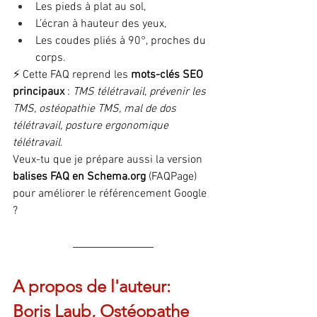
Les pieds à plat au sol,
L’écran à hauteur des yeux,
Les coudes pliés à 90°, proches du 
corps.
⚡ Cette FAQ reprend les 
mots-clés SEO 
principaux
 : 
TMS télétravail, prévenir les 
TMS, ostéopathie TMS, mal de dos 
télétravail, posture ergonomique 
télétravail
.
Veux-tu que je prépare aussi la version 
balises FAQ en 
Schema.org
 (FAQPage) 
pour améliorer le référencement Google 
?
A propos de l'auteur: 
Boris Laub, Ostéopathe 