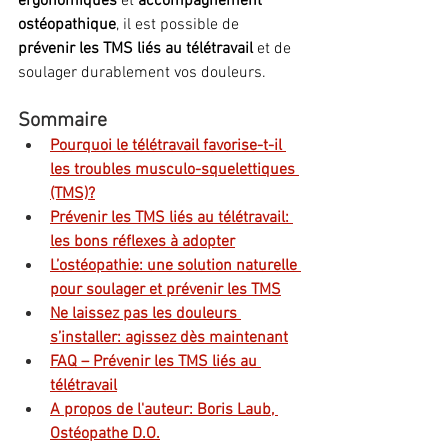
ergonomiques
 et 
accompagnement 
ostéopathique
, il est possible de 
prévenir les TMS liés au télétravail
 et de 
soulager durablement vos douleurs.
Sommaire
Pourquoi le télétravail favorise-t-il 
les troubles musculo-squelettiques 
(TMS)?
Prévenir les TMS liés au télétravail: 
les bons réflexes à adopter
L’ostéopathie: une solution naturelle 
pour soulager et prévenir les TMS
Ne laissez pas les douleurs 
s’installer: agissez dès maintenant
FAQ – Prévenir les TMS liés au 
télétravail
A propos de l'auteur: Boris Laub, 
Ostéopathe D.O.