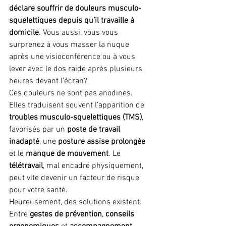
déclare souffrir de douleurs musculo-
squelettiques depuis qu’il travaille à 
domicile
. Vous aussi, vous vous 
surprenez à vous masser la nuque 
après une visioconférence ou à vous 
lever avec le dos raide après plusieurs 
heures devant l’écran?
Ces douleurs ne sont pas anodines. 
Elles traduisent souvent l’apparition de 
troubles musculo-squelettiques (TMS)
, 
favorisés par un 
poste de travail 
inadapté
, une 
posture assise prolongée
et le 
manque de mouvement
. Le 
télétravail
, mal encadré physiquement, 
peut vite devenir un facteur de risque 
pour votre santé.
Heureusement, des solutions existent. 
Entre 
gestes de prévention
, 
conseils 