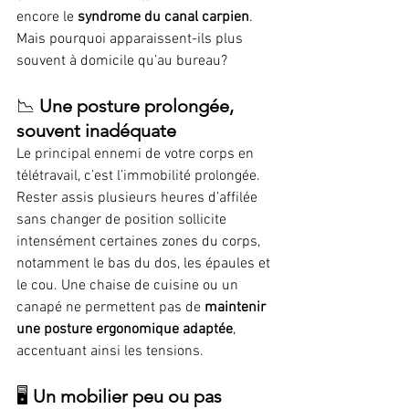
encore le 
syndrome du canal carpien
. 
Mais pourquoi apparaissent-ils plus 
souvent à domicile qu’au bureau?
📉 
Une posture prolongée, 
souvent inadéquate
Le principal ennemi de votre corps en 
télétravail, c’est l’immobilité prolongée. 
Rester assis plusieurs heures d’affilée 
sans changer de position sollicite 
intensément certaines zones du corps, 
notamment le bas du dos, les épaules et 
le cou. Une chaise de cuisine ou un 
canapé ne permettent pas de 
maintenir 
une posture ergonomique adaptée
, 
accentuant ainsi les tensions.
🖥️ 
Un mobilier peu ou pas 