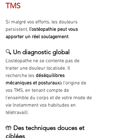
TMS
Si malgré vos efforts, les douleurs 
persistent, 
l’ostéopathie peut vous 
apporter un réel soulagement
.
🔍 
Un diagnostic global
L’ostéopathe ne se contente pas de 
traiter une douleur localisée. Il 
recherche les 
déséquilibres 
mécaniques et posturaux
à l’origine de 
vos TMS, en tenant compte de 
l’ensemble du corps et de votre mode de 
vie (notamment vos habitudes en 
télétravail).
🤲 
Des techniques douces et 
ciblées