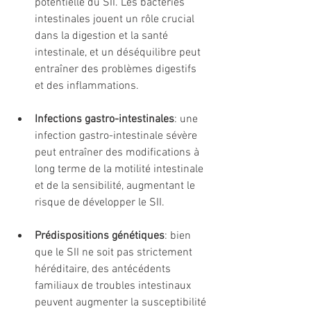
potentielle du SII. Les bactéries 
intestinales jouent un rôle crucial 
dans la digestion et la santé 
intestinale, et un déséquilibre peut 
entraîner des problèmes digestifs 
et des inflammations.
Infections gastro-intestinales
: une 
infection gastro-intestinale sévère 
peut entraîner des modifications à 
long terme de la motilité intestinale 
et de la sensibilité, augmentant le 
risque de développer le SII.
Prédispositions génétiques
: bien 
que le SII ne soit pas strictement 
héréditaire, des antécédents 
familiaux de troubles intestinaux 
peuvent augmenter la susceptibilité 