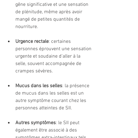
gêne significative et une sensation 
de plénitude, même après avoir 
mangé de petites quantités de 
nourriture.
Urgence rectale
: certaines 
personnes éprouvent une sensation 
urgente et soudaine d'aller à la 
selle, souvent accompagnée de 
crampes sévères.
Mucus dans les selles
: la présence 
de mucus dans les selles est un 
autre symptôme courant chez les 
personnes atteintes de SII.
Autres symptômes
: le SII peut 
également être associé à des 
symptômes extra-intestinaux tels 