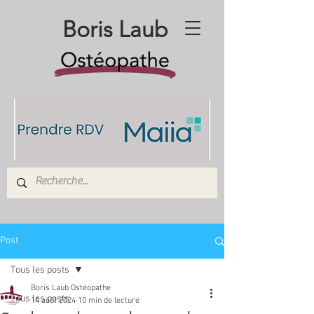
Boris Laub
Post
Tous les posts
Boris Laub Ostéopathe
Tous les posts
14 août 2024
10 min de lecture