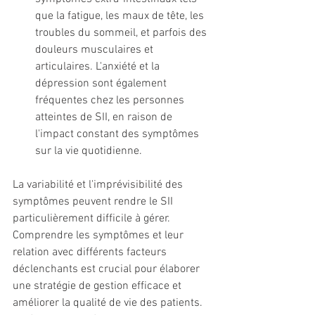
que la fatigue, les maux de tête, les 
troubles du sommeil, et parfois des 
douleurs musculaires et 
articulaires. L'anxiété et la 
dépression sont également 
fréquentes chez les personnes 
atteintes de SII, en raison de 
l'impact constant des symptômes 
sur la vie quotidienne.
La variabilité et l'imprévisibilité des 
symptômes peuvent rendre le SII 
particulièrement difficile à gérer. 
Comprendre les symptômes et leur 
relation avec différents facteurs 
déclenchants est crucial pour élaborer 
une stratégie de gestion efficace et 
améliorer la qualité de vie des patients. 