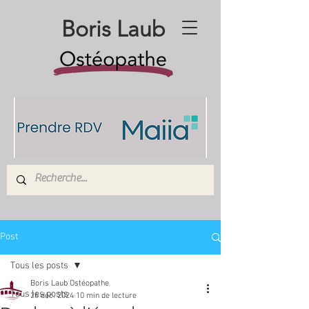
Boris Laub
Post
Tous les posts
Boris Laub Ostéopathe
Tous les posts
26 déc. 2024
10 min de lecture