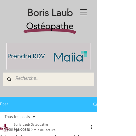
Boris Laub
Post
Tous les posts
Boris Laub Ostéopathe
Tous les posts
5 juin 2024
9 min de lecture