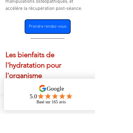
manipulations ostéopathiques, et 
accélère la récupération post-séance.
Prendre rendez-vous
Les bienfaits de 
l'hydratation pour 
l'organisme
L'hydratation joue un rôle essentiel dans 
le bon fonctionnement de notre 
organisme. Voici quelques-uns des 
Phone
Address
Facebook
effets bénéfiques de l'hydratation :
Régulation de la Température 