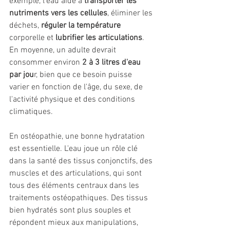
exemple, l'eau aide à
 transporter les 
nutriments vers les cellules
, éliminer les 
déchets, 
réguler la température 
corporelle et 
lubrifier les articulations
. 
En moyenne, un adulte devrait 
consommer environ 
2 à 3 litres d'eau 
par jou
r, bien que ce besoin puisse 
varier en fonction de l'âge, du sexe, de 
l'activité physique et des conditions 
climatiques.
En ostéopathie, une bonne hydratation 
est essentielle. L'eau joue un rôle clé 
dans la santé des tissus conjonctifs, des 
muscles et des articulations, qui sont 
tous des éléments centraux dans les 
traitements ostéopathiques. Des tissus 
bien hydratés sont plus souples et 
répondent mieux aux manipulations, 