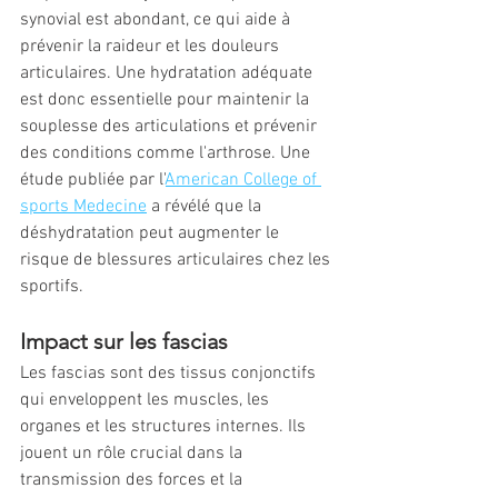
synovial est abondant, ce qui aide à 
prévenir la raideur et les douleurs 
articulaires. Une hydratation adéquate 
est donc essentielle pour maintenir la 
souplesse des articulations et prévenir 
des conditions comme l'arthrose. Une 
étude publiée par l'
American College of 
sports Medecine
 a révélé que la 
déshydratation peut augmenter le 
risque de blessures articulaires chez les 
sportifs.
Impact sur les fascias
Les fascias sont des tissus conjonctifs 
qui enveloppent les muscles, les 
organes et les structures internes. Ils 
jouent un rôle crucial dans la 
transmission des forces et la 