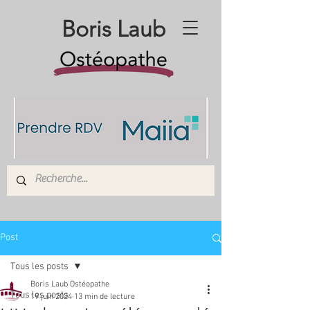
Boris Laub
Post
Tous les posts
Boris Laub Ostéopathe
Tous les posts
19 juin 2024
13 min de lecture